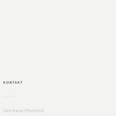
KONTAKT
Dein Name (Pflichtfeld)