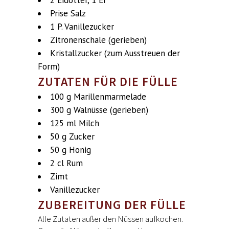
2 Eidotter, 1 Ei
Prise Salz
1 P. Vanillezucker
Zitronenschale (gerieben)
Kristallzucker (zum Ausstreuen der
Form)
ZUTATEN FÜR DIE FÜLLE
100 g Marillenmarmelade
300 g Walnüsse (gerieben)
125 ml Milch
50 g Zucker
50 g Honig
2 cl Rum
Zimt
Vanillezucker
ZUBEREITUNG DER FÜLLE
Alle Zutaten außer den Nüssen aufkochen.