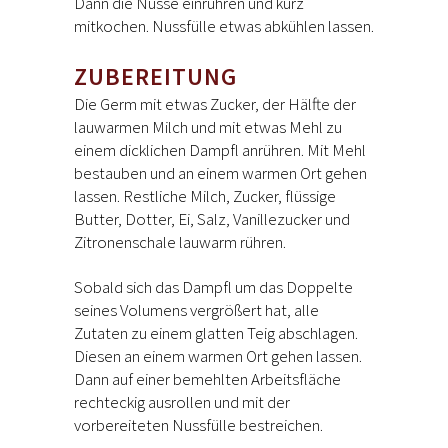
Dann die Nüsse einrühren und kurz
mitkochen. Nussfülle etwas abkühlen lassen.
ZUBEREITUNG
Die Germ mit etwas Zucker, der Hälfte der
lauwarmen Milch und mit etwas Mehl zu
einem dicklichen Dampfl anrühren. Mit Mehl
bestauben und an einem warmen Ort gehen
lassen. Restliche Milch, Zucker, flüssige
Butter, Dotter, Ei, Salz, Vanillezucker und
Zitronenschale lauwarm rühren.
Sobald sich das Dampfl um das Doppelte
seines Volumens vergrößert hat, alle
Zutaten zu einem glatten Teig abschlagen.
Diesen an einem warmen Ort gehen lassen.
Dann auf einer bemehlten Arbeitsfläche
rechteckig ausrollen und mit der
vorbereiteten Nussfülle bestreichen.