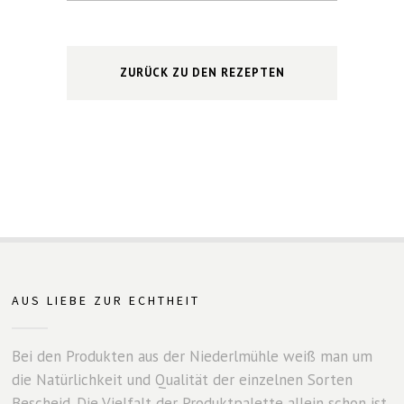
ZURÜCK ZU DEN REZEPTEN
AUS LIEBE ZUR ECHTHEIT
Bei den Produkten aus der Niederlmühle weiß man um
die Natürlichkeit und Qualität der einzelnen Sorten
Bescheid. Die Vielfalt der Produktpalette allein schon ist