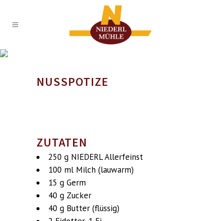
NUSSPOTIZE
NUSSPOTIZE
Share
ZUTATEN
250 g NIEDERL Allerfeinst
100 ml Milch (lauwarm)
15 g Germ
40 g Zucker
40 g Butter (flüssig)