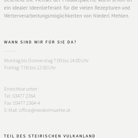
ein idealer Ideenlieferant für die vielen Rezepturen und
Weiterverarbeitungsmöglichkeiten von Niederl Mehlen.
WANN SIND WIR FÜR SIE DA?
Montag bis Donnerstag 7:00 bis 14:00 Uhr
Freitag: 7:00 bis 12:00 Uhr
Erreichbar unter:
Tel: 03477 2364
Fax: 03477 2364-4
E-Mail: office@niederlmuehle.at
TEIL DES STEIRISCHEN VULKANLAND