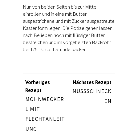
Nun von beiden Seiten bis zur Mitte
einrollen und in eine mit Butter
ausgestrichene und mit Zucker ausgestreute
Kastenform legen. Die Potize gehen lassen,
nach Belieben noch mit flüssiger Butter
bestreichen und im vorgeheizten Backrohr
bei 175 ° C ca. 1 Stunde backen.
Vorheriges
Nächstes Rezept
Rezept
NUSSSCHNECK
MOHNWECKER
EN
L MIT
FLECHTANLEIT
UNG